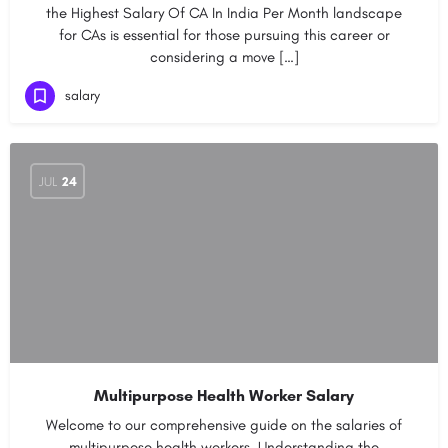
the Highest Salary Of CA In India Per Month landscape
for CAs is essential for those pursuing this career or
considering a move […]
salary
JUL
24
Multipurpose Health Worker Salary
Welcome to our comprehensive guide on the salaries of
multipurpose health workers. Understanding the