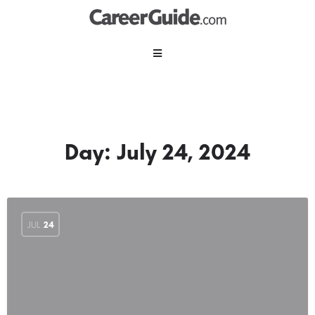
Day:
July 24, 2024
JUL
24