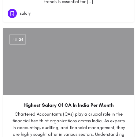
trends is essential for […]
salary
JUL
24
Highest Salary Of CA In India Per Month
Chartered Accountants (CAs) play a crucial role in the
financial health of organizations across India. As experts
in accounting, auditing, and financial management, they
are highly sought after in various sectors. Understanding