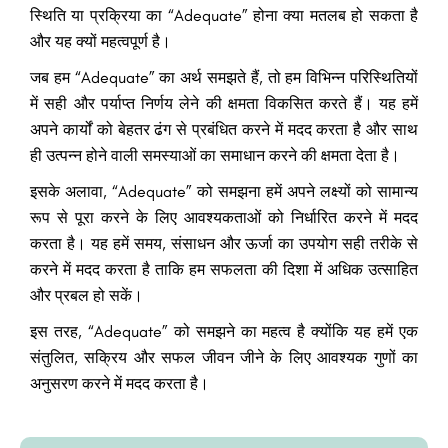
स्थिति या प्रक्रिया का “Adequate” होना क्या मतलब हो सकता है
और यह क्यों महत्वपूर्ण है।
जब हम “Adequate” का अर्थ समझते हैं, तो हम विभिन्न परिस्थितियों
में सही और पर्याप्त निर्णय लेने की क्षमता विकसित करते हैं। यह हमें
अपने कार्यों को बेहतर ढंग से प्रबंधित करने में मदद करता है और साथ
ही उत्पन्न होने वाली समस्याओं का समाधान करने की क्षमता देता है।
इसके अलावा, “Adequate” को समझना हमें अपने लक्ष्यों को सामान्य
रूप से पूरा करने के लिए आवश्यकताओं को निर्धारित करने में मदद
करता है। यह हमें समय, संसाधन और ऊर्जा का उपयोग सही तरीके से
करने में मदद करता है ताकि हम सफलता की दिशा में अधिक उत्साहित
और प्रबल हो सकें।
इस तरह, “Adequate” को समझने का महत्व है क्योंकि यह हमें एक
संतुलित, सक्रिय और सफल जीवन जीने के लिए आवश्यक गुणों का
अनुसरण करने में मदद करता है।