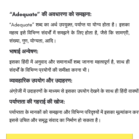
“Adequate” की अवधारणा को समझना:
“Adequate” शब्द का अर्थ उपयुक्त, पर्याप्त या योग्य होता है। इसका
महत्व इसे विभिन्न संदर्भों में समझने के लिए होता है, जैसे कि सामग्री,
संख्या, गुण, योग्यता, आदि।
भाषाई अन्वेषण:
इसका हिंदी में अनुवाद और समानार्थी शब्द जानना महत्वपूर्ण है, साथ ही
संदर्भों के विभिन्न प्रयोगों की समीक्षा करना भी।
व्यावहारिक
उपयोग
और
उदाहरण:
अंग्रेजी
में
उदाहरणों
के
माध्यम
से
इसका
उपयोग
देखने
के
साथ
ही
हिंदी
वाक्यो
पर्याप्तता
की
गहराई
की
खोज:
पर्याप्तता
के
मानकों
को
समझना
और
विभिन्न
परिदृश्यों
में
इसका
मूल्यांकन
कर
इससे
उचित
और
समृद्ध
संवाद
का
निर्माण
हो
सकता
है।