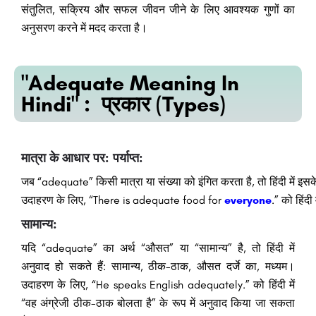
संतुलित, सक्रिय और सफल जीवन जीने के लिए आवश्यक गुणों का
अनुसरण करने में मदद करता है।
"Adequate Meaning In
Hindi" : प्रकार (Types)
मात्रा
के
आधार
पर:
पर्याप्त:
जब
“adequate”
किसी
मात्रा
या
संख्या
को
इंगित
करता
है,
तो
हिंदी
में
इसक
उदाहरण
के
लिए,
“There
is
adequate
food
for
everyone
.”
को
हिंदी
सामान्य:
यदि “adequate” का अर्थ “औसत” या “सामान्य” है, तो हिंदी में
अनुवाद हो सकते हैं: सामान्य, ठीक-ठाक, औसत दर्जे का, मध्यम।
उदाहरण के लिए, “He speaks English adequately.” को हिंदी में
“वह अंग्रेजी ठीक-ठाक बोलता है” के रूप में अनुवाद किया जा सकता