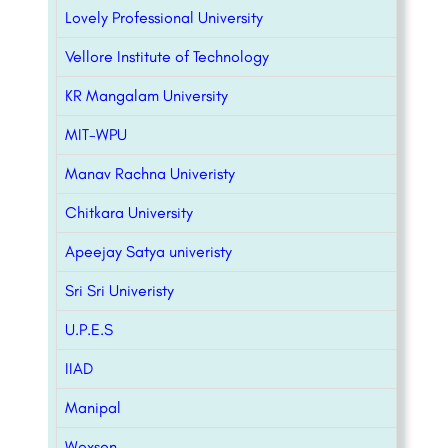
Lovely Professional University
Vellore Institute of Technology
KR Mangalam University
MIT-WPU
Manav Rachna Univeristy
Chitkara University
Apeejay Satya univeristy
Sri Sri Univeristy
U.P.E.S
IIAD
Manipal
Woxsen