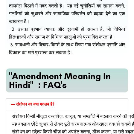
तालमेल बिठाने में मदद करती है। यह नई चुनौतियों का सामना करने,
गलतियों को सुधारने और सामाजिक परिवर्तन को बढ़ावा देने का एक
उपकरण है।
2. इसका प्रभाव व्यापक और दूरगामी हो सकता है, जो विभिन्न
हितधारकों और समाज के विभिन्न पहलुओं को प्रभावित करता है।
3. सावधानी और विचार-विमर्श के साथ किया गया संशोधन प्रगति और
विकास का मार्ग प्रशस्त कर सकता है।
"Amendment Meaning In
Hindi" : FAQ's
संशोधन का क्या मतलब है?
संशोधन
किसी
मौजूदा
दस्तावेज़,
कानून,
या
समझौते
में
बदलाव
करने
की
प्
यह
बदलाव
छोटे
सुधार
से
लेकर
पूरी
संरचनात्मक
ओवरहाल
तक
हो
सकते
ह
संशोधन
का
उद्देश्य
किसी
चीज़
को
अपडेट
करना,
ठीक
करना,
या
उसे
बदल