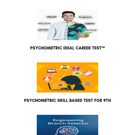
PSYCHOMETRIC IDEAL CAREER TEST™
PSYCHOMETRIC SKILL BASED TEST FOR 9TH