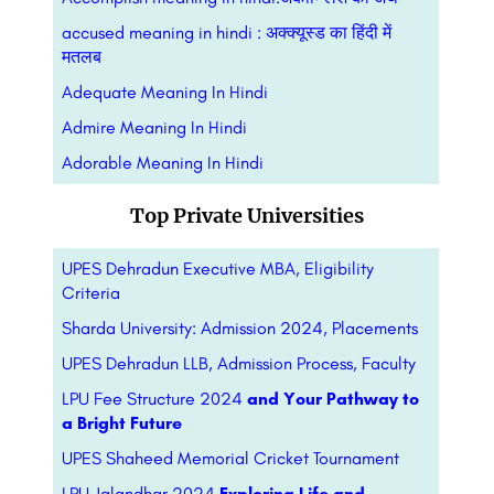
accused meaning in hindi : अक्क्यूस्ड का हिंदी में
मतलब
Adequate Meaning In Hindi
Admire Meaning In Hindi
Adorable Meaning In Hindi
Top Private Universities
UPES Dehradun Executive MBA, Eligibility
Criteria
Sharda University: Admission 2024, Placements
UPES Dehradun LLB, Admission Process, Faculty
LPU Fee Structure 2024
and Your Pathway to
a Bright Future
UPES Shaheed Memorial Cricket Tournament
LPU Jalandhar 2024
Exploring Life and