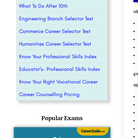
What To Do After 10th
ज्य
Engineering Branch Selector Test
Commerce Career Selector Test
Humanities Career Selector Test
Know Your Professional Skills Index
Educator’s- Professional Skills Index
इन 
Know Your Right Vocational Career
यहा
Career Counselling Pricing
Popular Exams