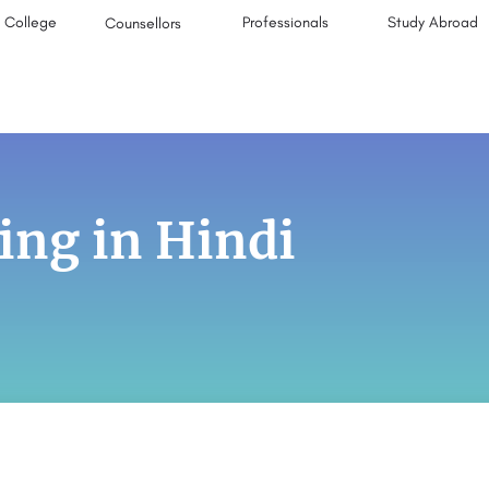
College
Professionals
Study Abroad
Counsellors
ing in Hindi