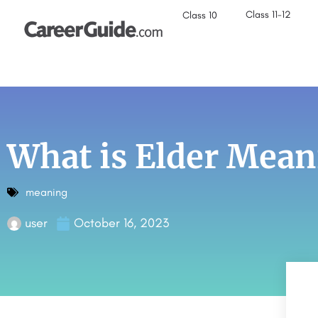
Class 11-12
Class 10
What is Elder Mean
meaning
user
October 16, 2023