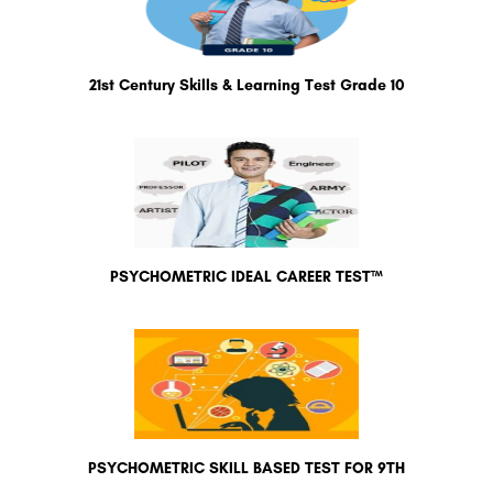
21st Century Skills & Learning Test Grade 10
PSYCHOMETRIC IDEAL CAREER TEST™
PSYCHOMETRIC SKILL BASED TEST FOR 9TH