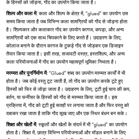
के हिस्सों को जोड़ना, गोंद का उपयोग किया जाता है।
शिल्प और कला में
: कला और शिल्प के क्षेत्र में, “glued” का उपयोग उस
समय किया जाता है जब विभिन्न कला सामग्रियों को गोंद से जोड़ना होता
है। शिल्पकार और कलाकार गोंद का उपयोग कागज, कपड़ा, और अन्य
सामग्रियों को एक साथ चिपकाने के लिए करते हैं। उदाहरण के लिए,
कोलाज बनाने के दौरान कागज के टुकड़े गोंद से जोड़कर एक डिजाइन
तैयार किया जाता है। इसी तरह, सजावटी वस्त्र, हस्तशिल्प, और अन्य
कला परियोजनाओं में गोंद का उपयोग महत्वपूर्ण भूमिका निभाता है।
मरम्मत और पुनर्निर्माण में
: “Glued” शब्द का उपयोग मरम्मत कार्यों में भी
होता है। जब कोई वस्तु टूट जाती है, तो गोंद का उपयोग करके टूटे हुए
हिस्सों को फिर से जोड़ा जाता है। उदाहरण के लिए, टूटी हुई चाय की कप,
बर्तन, या फर्नीचर के हिस्सों को गोंद से मरम्मत किया जाता है। इस
प्रक्रिया में, गोंद को टूटी हुई सतहों पर लगाया जाता है और फिर वस्तु को
दबाकर रखा जाता है ताकि गोंद सूख जाए और एक स्थिर बंधन बन सके।
शिक्षा और खेलों में
: स्कूलों और खेलों के संदर्भ में भी “glued” का उपयोग
होता है। शिक्षा में, छात्र विभिन्न परियोजनाओं और मॉडल बनाने के लिए