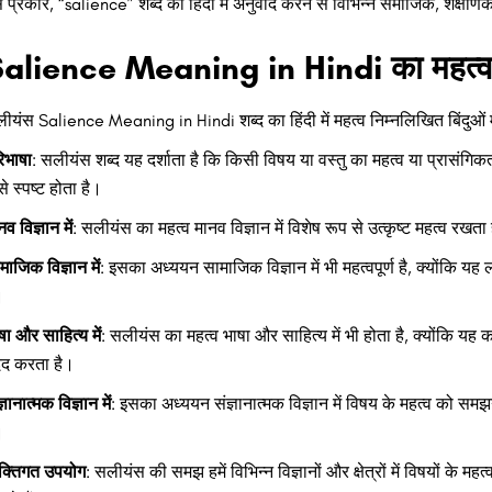
 प्रकार, “salience” शब्द की हिंदी में अनुवाद करने से विभिन्न समाजिक, शैक्षणिक, औ
alience Meaning in Hindi का महत्व क
ीयंस Salience Meaning in Hindi शब्द का हिंदी में महत्व निम्नलिखित बिंदुओं 
िभाषा
: सलीयंस शब्द यह दर्शाता है कि किसी विषय या वस्तु का महत्व या प्रासंगिक
से स्पष्ट होता है।
नव विज्ञान में
: सलीयंस का महत्व मानव विज्ञान में विशेष रूप से उत्कृष्ट महत्व रख
माजिक विज्ञान में
: इसका अध्ययन सामाजिक विज्ञान में भी महत्वपूर्ण है, क्योंकि
।
षा और साहित्य में
: सलीयंस का महत्व भाषा और साहित्य में भी होता है, क्योंकि यह क
द करता है।
्ञानात्मक विज्ञान में
: इसका अध्ययन संज्ञानात्मक विज्ञान में विषय के महत्व को सम
।
यक्तिगत उपयोग
: सलीयंस की समझ हमें विभिन्न विज्ञानों और क्षेत्रों में विषयों क