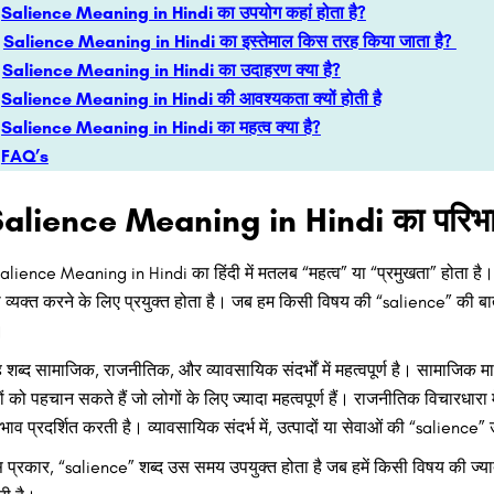
Salience Meaning in Hindi का उपयोग कहां होता है?
Salience Meaning in Hindi का इस्तेमाल किस तरह किया जाता है?
Salience Meaning in Hindi का उदाहरण क्या है?
Salience Meaning in Hindi की आवश्यकता क्यों होती है
Salience Meaning in Hindi का महत्व क्या है?
FAQ’s
alience Meaning in Hindi का परिभाषा
alience Meaning in Hindi का हिंदी में मतलब “महत्व” या “प्रमुखता” होता है। यह
 व्यक्त करने के लिए प्रयुक्त होता है। जब हम किसी विषय की “salience” की ब
।
 शब्द सामाजिक, राजनीतिक, और व्यावसायिक संदर्भों में महत्वपूर्ण है। सामाजिक मा
द्दों को पहचान सकते हैं जो लोगों के लिए ज्यादा महत्वपूर्ण हैं। राजनीतिक विचारधार
रभाव प्रदर्शित करती है। व्यावसायिक संदर्भ में, उत्पादों या सेवाओं की “salience” 
 प्रकार, “salience” शब्द उस समय उपयुक्त होता है जब हमें किसी विषय की ज्या