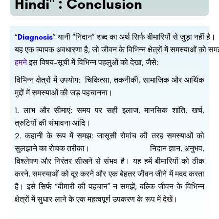
Hindi" : Conclusion
“
Diagnosis
”
यानी
“निदान”
शब्द
का
अर्थ
सिर्फ
बीमारियों
से
जुड़ा
नहीं
है।
यह
एक
व्यापक
अवधारणा
है,
जो
जीवन
के
विभिन्न
क्षेत्रों
में
समस्याओं
को
सम
हमने
इस
विषय-सूची
में
विभिन्न
पहलुओं
को
देखा,
जैसे:
विभिन्न क्षेत्रों में उपयोग: चिकित्सा, तकनीकी, सामाजिक और आर्थिक
मुद्दों में समस्याओं की जड़ पहचानना।
लाभ और सीमाएं: समय पर सही इलाज, मानसिक शांति, खर्च,
त्रुटियों की संभावना आदि।
2. कहानी के रूप में समझ: जासूसी रोमांच की तरह समस्याओं को
सुलझाने का रोचक तरीका। निदान ज्ञान, अनुभव,
विश्लेषण और निरंतर सीखने से संभव है। यह हमें बीमारियों को ठीक
करने, समस्याओं को दूर करने और एक बेहतर जीवन जीने में मदद करता
है। इसे सिर्फ “बीमारी की पहचान” न समझें, बल्कि जीवन के विभिन्न
क्षेत्रों में सुधार लाने के एक महत्वपूर्ण उपकरण के रूप में देखें।