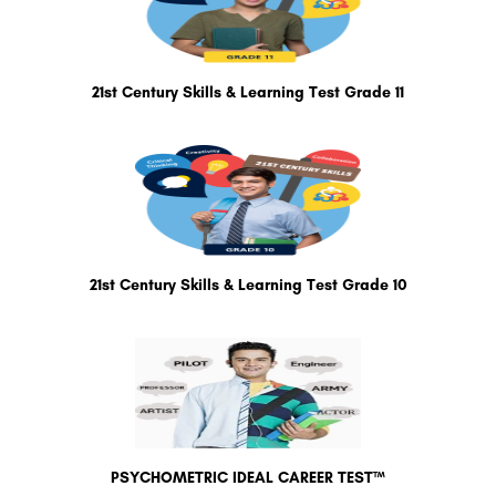
21st Century Skills & Learning Test Grade 11
21st Century Skills & Learning Test Grade 10
PSYCHOMETRIC IDEAL CAREER TEST™