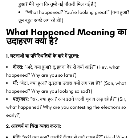
हुआ? मैंने सुना कि तुम्हें नई नौकरी मिल गई है!)
“What happened? You’re looking great!” (क्या हुआ?
तुम बहुत अच्छे लग रहे हो!)
What Happened Meaning का
उदाहरण क्या है?
1. घटनाओं या परिस्थितियों के बारे में पूछना:
दोस्त:
“अरे, क्या हुआ? तू इतना देर से क्यों आई?” (Hey, what
happened? Why are you so late?)
माँ:
“बेटा, क्या हुआ? तू इतना उदास क्यों लग रहा है?” (Son, what
happened? Why are you looking so sad?)
पत्रकार:
“सर, क्या हुआ? आप इतने जल्दी चुनाव लड़ रहे हैं?” (Sir,
what happened? Why are you contesting the elections so
early?)
2. आश्चर्य या चिंता व्यक्त करना:
पति:
“अरे! क्या हुआ? तस्वीरें दीवार से क्यों गायब हैं?” (Hey! What