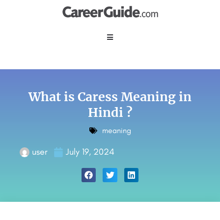
What is Caress Meaning in
Hindi ?
meaning
user
July 19, 2024