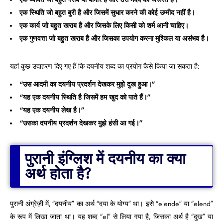
एक स्थिति जो बहुत बुरी है और जिसमें सुधार करने की कोई उम्मीद नहीं है।
एक कार्य जो बहुत खराब है और जिसके लिए किसी को शर्म आनी चाहिए।
एक गुणवत्ता जो बहुत खराब है और जिसका उपयोग करना मुश्किल या असंभव है।
यहां कुछ उदाहरण दिए गए हैं कि दयनीय शब्द का प्रयोग कैसे किया जा सकता है:
“उस आदमी का दयनीय प्रदर्शन देखकर मुझे दुख हुआ।”
“यह एक दयनीय स्थिति है जिसमें हम खुद को पाते हैं।”
“यह एक दयनीय लेख है।”
“उसका दयनीय प्रदर्शन देखकर मुझे हंसी आ गई।”
पुरानी इंग्लिश में दयनीय का क्या
अर्थ होता है?
पुरानी अंग्रेज़ी में, “दयनीय” का अर्थ “दया के योग्य” था। इसे “elende” या “elend”
के रूप में लिखा जाता था। यह शब्द “el” से लिया गया है, जिसका अर्थ है “दुख” या