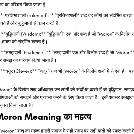
याय का परिचय किया जाता है।
 **प्रतिभाशाली (Talented):** “प्रतिभाशाली” शब्द वह लोगों को संदर्भित करता है ज
चते हैं और बुद्धिमानी से काम करते हैं।
 **बुद्धिमानी (Wisdom):** “बुद्धिमानी” एक और शब्द है जो “Moron” के विलोम र
 क्षमता को संदर्भित करता है।
 **समझदारी (Prudence):** “समझदारी” एक और विलोम शब्द है जो “Moron” के विपर
 समझ का परिचय किया जाता है।
 **चतुर (Clever):** “चतुर” शब्द भी “Moron” के विलोम शब्दों में से एक है। यह श
।
oron” के विलोम शब्द अधिकतर उन लोगों को संदर्भित करते हैं जो बुद्धिमान, समझदा
शेषताओं को समझने और प्रशंसा करने के लिए किया जाता है। इन्हें अक्सर समझदारी, 
रयुक्त किया जाता है।
oron Meaning का महत्व
“Moron” शब्द का महत्व हमारी समाज में सही समय पर सही बातों को स्पष्ट करने में ह