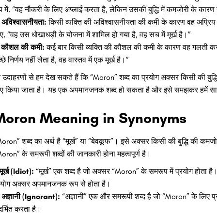
प में, “वह नौकरी के लिए अप्लाई करता है, लेकिन उसकी बुद्धि में कमजोरी के कारण 
अविश्वासनीयता:
किसी व्यक्ति की अविश्वासनीयता की कमी के कारण वह अप्रिय का
ए, “वह उस धोखाधड़ी के योजना में शामिल हो गया है, वह सच में मूर्ख है।”
कौशल की कमी:
कई बार किसी व्यक्ति की कौशल की कमी के कारण वह गलती करता है
्छे निर्णय नहीं लेता है, वह वास्तव में एक मूर्ख है।”
 उदाहरणों से हम देख सकते हैं कि “Moron” शब्द का प्रयोग अक्सर किसी की बुद्धि
ए किया जाता है। यह एक अपमानजनक शब्द हो सकता है और इसे समझकर हमें स
Moron Meaning in Synonyms
oron” शब्द का अर्थ है “मूर्ख” या “बेवकूफ”। इसे अक्सर किसी की बुद्धि की कमजो
oron” के समरूपी शब्दों की जानकारी होना महत्वपूर्ण है।
मूर्ख (Idiot):
“मूर्ख” एक शब्द है जो अक्सर “Moron” के समरूप में प्रयोग होता ह
रयोग अक्सर अपमानजनक रूप से होता है।
अज्ञानी (Ignorant):
“अज्ञानी” एक और समरूपी शब्द है जो “Moron” के लिए प्र
दर्भित करता है।