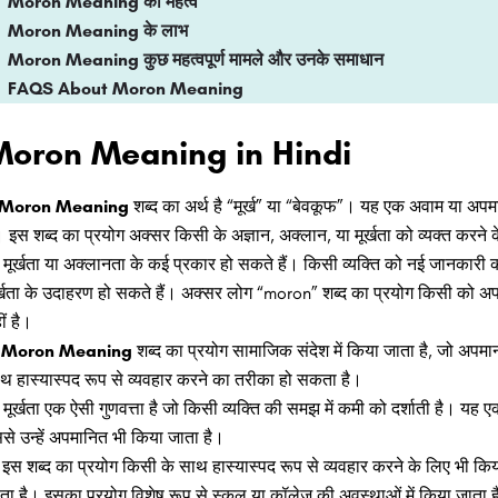
Moron Meaning का महत्व
Moron Meani
ng के लाभ
Moron Meaning
कुछ महत्वपूर्ण मामले और उनके समाधान
FAQS About Moron Meaning
oron Meaning in Hindi
Moron Meaning
शब्द का अर्थ है “मूर्ख” या “बेवकूफ”। यह एक अवाम या अप
। इस शब्द का प्रयोग अक्सर किसी के अज्ञान, अक्लान, या मूर्खता को व्यक्त करने
मूर्खता या अक्लानता के कई प्रकार हो सकते हैं। किसी व्यक्ति को नई जानकारी
र्खता के उदाहरण हो सकते हैं। अक्सर लोग “moron” शब्द का प्रयोग किसी को अ
ीं है।
Moron Meaning
शब्द का प्रयोग सामाजिक संदेश में किया जाता है, जो अप
थ हास्यास्पद रूप से व्यवहार करने का तरीका हो सकता है।
मूर्खता एक ऐसी गुणवत्ता है जो किसी व्यक्ति की समझ में कमी को दर्शाती है। यह एक
से उन्हें अपमानित भी किया जाता है।
इस शब्द का प्रयोग किसी के साथ हास्यास्पद रूप से व्यवहार करने के लिए भी कि
ता है। इसका प्रयोग विशेष रूप से स्कूल या कॉलेज की अवस्थाओं में किया जाता ह