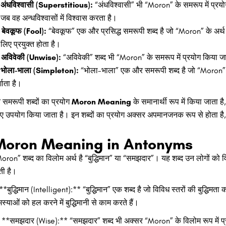
अंधविश्वासी (Superstitious):
“अंधविश्वासी” भी “Moron” के समरूप में प्रय
, जब वह अन्धविश्वासों में विश्वास करता है।
बेवकूफ (Fool):
“बेवकूफ” एक और प्रसिद्ध समरूपी शब्द है जो “Moron” के अर्थ क
 लिए प्रयुक्त होता है।
अविवेकी (Unwise):
“अविवेकी” शब्द भी “Moron” के समरूप में प्रयोग किया ज
भोला-भाला (Simpleton):
“भोला-भाला” एक और समरूपी शब्द है जो “Moron” के
्शाता है।
 समरूपी शब्दों का प्रयोग
Moron Meaning
के समानार्थी रूप में किया जाता है,
ए उपयोग किया जाता है। इन शब्दों का प्रयोग अक्सर अपमानजनक रूप से होता ह
Moron Meaning in Antonyms
oron” शब्द का विलोम अर्थ है “बुद्धिमान” या “समझदार”। यह शब्द उन लोगों को विशे
ती है।
 **बुद्धिमान (Intelligent):** “बुद्धिमान” एक शब्द है जो विविध स्तरों की बुद्धिमता
स्याओं को हल करने में बुद्धिमानी से काम करते हैं।
 **समझदार (Wise):** “समझदार” शब्द भी अक्सर “Moron” के विलोम रूप में प्रय