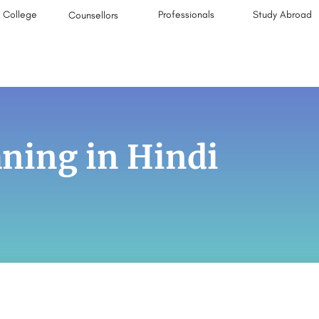
College
Professionals
Study Abroad
Counsellors
ning in Hindi