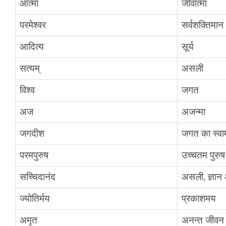
आत्मा
जीवात्मा
परमेश्वर
सर्वशक्तिमान
आदित्य
सूर्य
सत्यम्
असली
विश्व
जगत
अज
अजन्मा
जगदीश
जगत का स्वा
परमपुरुष
उच्चतम पुरुष
सच्चिदानंद
असली, ज्ञा
ज्योतिर्मय
प्रकाशमय
अमृत
अनन्त जीवन