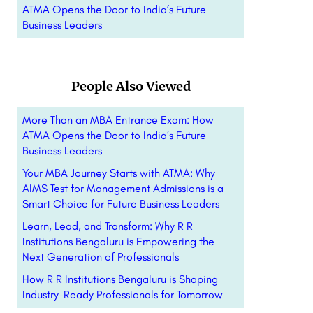
ATMA Opens the Door to India’s Future
Business Leaders
People Also Viewed
More Than an MBA Entrance Exam: How
ATMA Opens the Door to India’s Future
Business Leaders
Your MBA Journey Starts with ATMA: Why
AIMS Test for Management Admissions is a
Smart Choice for Future Business Leaders
Learn, Lead, and Transform: Why R R
Institutions Bengaluru is Empowering the
Next Generation of Professionals
How R R Institutions Bengaluru is Shaping
Industry-Ready Professionals for Tomorrow