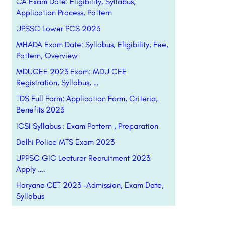
CA Exam Date: Eligibility, Syllabus,
Application Process, Pattern
UPSSC Lower PCS 2023
MHADA Exam Date: Syllabus, Eligibility, Fee,
Pattern, Overview
MDUCEE 2023 Exam: MDU CEE
Registration, Syllabus, …
TDS Full Form: Application Form, Criteria,
Benefits 2023
ICSI Syllabus : Exam Pattern , Preparation
Delhi Police MTS Exam 2023
UPPSC GIC Lecturer Recruitment 2023
Apply ….
Haryana CET 2023 –Admission, Exam Date,
Syllabus