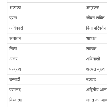
अव्यक्त
अप्रकट
प्राण
जीवन शक्ति
अविकारी
बिना परिवर्तन
सनातन
शाश्वत
नित्य
शाश्वत
अक्षर
अविनाशी
परब्रह्म
अत्यंत ब्रह्म
उन्मादी
उत्कट
परमनंद
अद्वितीय आन
विश्वात्मा
जगत का आत्