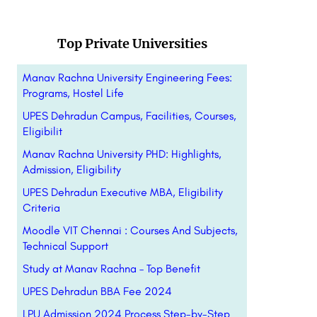
Top Private Universities
Manav Rachna University Engineering Fees:
Programs, Hostel Life
UPES Dehradun Campus, Facilities, Courses,
Eligibilit
Manav Rachna University PHD: Highlights,
Admission, Eligibility
UPES Dehradun Executive MBA, Eligibility
Criteria
Moodle VIT Chennai : Courses And Subjects,
Technical Support
Study at Manav Rachna – Top Benefit
UPES Dehradun BBA Fee 2024
LPU Admission 2024 Process Step-by-Step