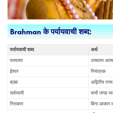
Brahman के पर्यायवाची शब्द:
पर्यायवाची शब्द
अर्थ
परमात्मा
उच्चतम आत्म
ईश्वर
नियंत्रक
ब्रह्म
अद्वितीय तत्त्व
सर्वव्यापी
सभी जगह व्या
निराकार
बिना आकार 