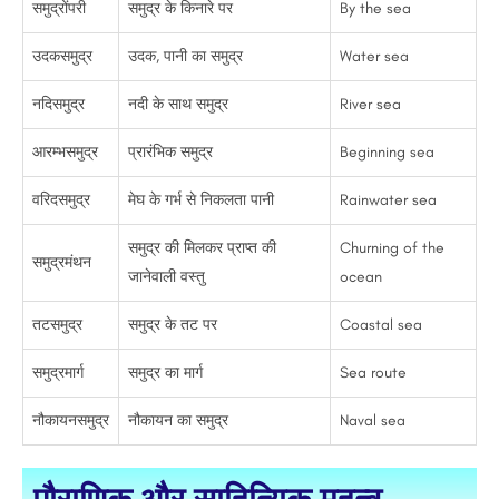
समुद्रोंपरी
समुद्र के किनारे पर
By the sea
उदकसमुद्र
उदक, पानी का समुद्र
Water sea
नदिसमुद्र
नदी के साथ समुद्र
River sea
आरम्भसमुद्र
प्रारंभिक समुद्र
Beginning sea
वरिदसमुद्र
मेघ के गर्भ से निकलता पानी
Rainwater sea
समुद्र की मिलकर प्राप्त की
Churning of the
समुद्रमंथन
जानेवाली वस्तु
ocean
तटसमुद्र
समुद्र के तट पर
Coastal sea
समुद्रमार्ग
समुद्र का मार्ग
Sea route
नौकायनसमुद्र
नौकायन का समुद्र
Naval sea