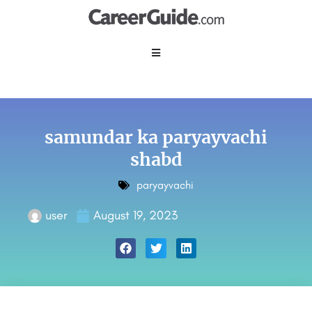
samundar ka paryayvachi
shabd
paryayvachi
user
August 19, 2023