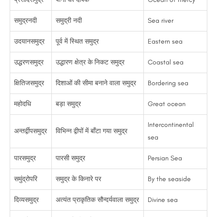
समुद्रनदी
समुद्री नदी
Sea river
उदयानसमुद्र
पूर्व में स्थित समुद्र
Eastern sea
उद्धरणसमुद्र
उद्धारण क्षेत्र के निकट समुद्र
Coastal sea
क्षितिजसमुद्र
दिशाओं की सीमा बनाने वाला समुद्र
Bordering sea
महोदधि
बड़ा समुद्र
Great ocean
Intercontinental
अन्तर्द्वीपसमुद्र
विभिन्न द्वीपों में बाँटा गया समुद्र
sea
पारसमुद्र
पारसी समुद्र
Persian Sea
समुंद्रोपरि
समुद्र के किनारे पर
By the seaside
दिव्यसमुद्र
अत्यंत प्राकृतिक सौन्दर्यवाला समुद्र
Divine sea