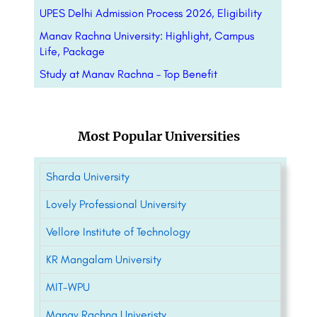
UPES Delhi Admission Process 2026, Eligibility
Manav Rachna University: Highlight, Campus
Life, Package
Study at Manav Rachna – Top Benefit
Most Popular Universities
Sharda University
Lovely Professional University
Vellore Institute of Technology
KR Mangalam University
MIT-WPU
Manav Rachna Univeristy