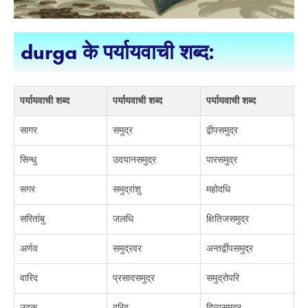
durga के पर्यायवाची शब्द:
पर्यायवाची शब्द
पर्यायवाची शब्द
पर्यायवाची शब्द
सागर
समुद्र
द्वीपसमुद्र
सिन्धु
उदयानसमुद्र
पारसमुद्र
सगर
समुद्रांशु
महोदधि
सरितांबु
जलधि
क्षितिजसमुद्र
अर्णव
समुद्रवर
अन्तर्द्वीपसमुद्र
वारिद
प्रसादसमुद्र
समुद्रोपरि
उदक
वरिद
दिव्यसमुद्र